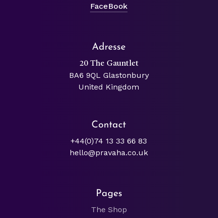
FaceBook
Adresse
20 The Gauntlet
BA6 9QL Glastonbury
United Kingdom
Contact
+44(0)74 13 33 66 83
hello@pravaha.co.uk
Pages
The Shop