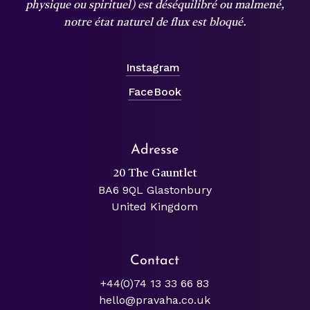
physique ou spirituel) est déséquilibré ou malmené,
notre état naturel de flux est bloqué.
Instagram
FaceBook
Adresse
20 The Gauntlet
BA6 9QL Glastonbury
United Kingdom
Contact
+44(0)74 13 33 66 83
hello@pravaha.co.uk